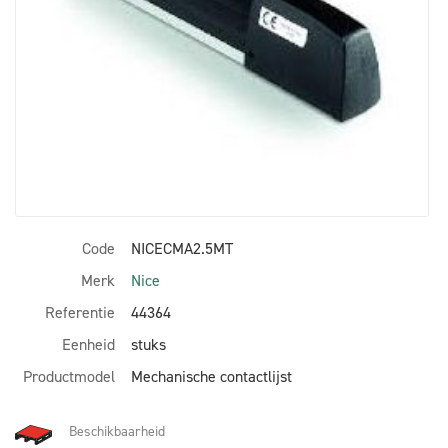
Code
NICECMA2.5MT
Merk
Nice
Referentie
44364
Eenheid
stuks
Productmodel
Mechanische contactlijst
Beschikbaarheid