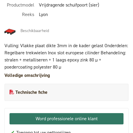
Productmodel
Vrijdragende schuifpoort (sier)
Reeks
Lyon
Beschikbaarheid
Vulling: Vlakke plaat dikte 3mm in de kader gelast Onderdelen:
Regelbare trekwielen Inox slot europese cilinder Behandeling:
stralen + metalliseren + 1 laags epoxy zink 80 µ +
poedercoating polyester 80 µ
Volledige omschrijving
Technische fiche
Word professionele online klant
✓
Toegang tot uw nettoprijzen