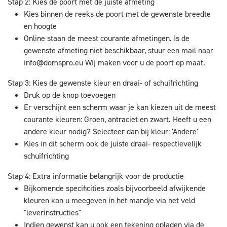
Stap 2: Kies de poort met de juiste afmeting
Kies binnen de reeks de poort met de gewenste breedte
en hoogte
Online staan de meest courante afmetingen. Is de
gewenste afmeting niet beschikbaar, stuur een mail naar
info@domspro.eu
Wij maken voor u de poort op maat.
Stap 3: Kies de gewenste kleur en draai- of schuifrichting
Druk op de knop toevoegen
Er verschijnt een scherm waar je kan kiezen uit de meest
courante kleuren: Groen, antraciet en zwart. Heeft u een
andere kleur nodig? Selecteer dan bij kleur: 'Andere'
Kies in dit scherm ook de juiste draai- respectievelijk
schuifrichting
Stap 4: Extra informatie belangrijk voor de productie
Bijkomende specificities zoals bijvoorbeeld afwijkende
kleuren kan u meegeven in het mandje via het veld
"leverinstructies"
Indien gewenst kan u ook een tekening opladen via de