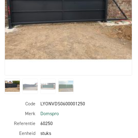
Code
LYONVDS0600001250
Merk
Domspro
Referentie
60250
Eenheid
stuks