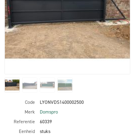
Code
LYONVDS1400002500
Merk
Domspro
Referentie
60339
Eenheid
stuks