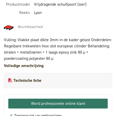
Productmodel
Vrijdragende schuifpoort (sier)
Reeks
Lyon
Beschikbaarheid
Vulling: Vlakke plaat dikte 3mm in de kader gelast Onderdelen:
Regelbare trekwielen Inox slot europese cilinder Behandeling:
stralen + metalliseren + 1 laags epoxy zink 80 µ +
poedercoating polyester 80 µ
Volledige omschrijving
Technische fiche
Word professionele online klant
✓
Toegang tot uw nettoprijzen