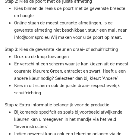
Stap 2: Kies de poort met de juiste afmeting
Kies binnen de reeks de poort met de gewenste breedte
en hoogte
Online staan de meest courante afmetingen. Is de
gewenste afmeting niet beschikbaar, stuur een mail naar
info@domspro.eu
Wij maken voor u de poort op maat.
Stap 3: Kies de gewenste kleur en draai- of schuifrichting
Druk op de knop toevoegen
Er verschijnt een scherm waar je kan kiezen uit de meest
courante kleuren: Groen, antraciet en zwart. Heeft u een
andere kleur nodig? Selecteer dan bij kleur: 'Andere'
Kies in dit scherm ook de juiste draai- respectievelijk
schuifrichting
Stap 4: Extra informatie belangrijk voor de productie
Bijkomende specificities zoals bijvoorbeeld afwijkende
kleuren kan u meegeven in het mandje via het veld
"leverinstructies"
Indien gewenst kan u ook een tekening opladen via de