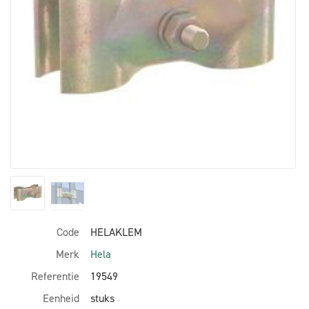
Code
HELAKLEM
Merk
Hela
Referentie
19549
Eenheid
stuks