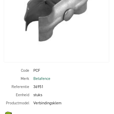
Code
PCF
Merk
Betafence
Referentie
36951
Eenheid
stuks
Productmodel
Verbindingsklem