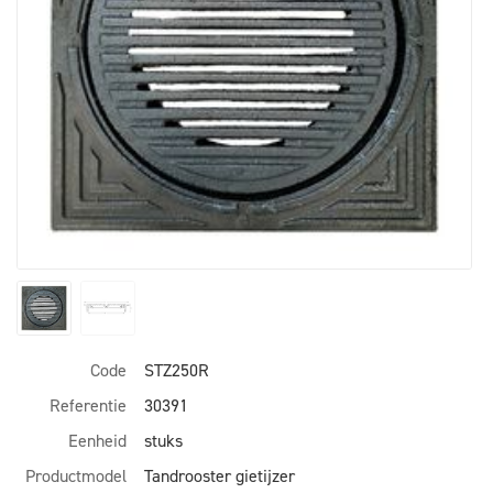
Code
STZ250R
Referentie
30391
Eenheid
stuks
Productmodel
Tandrooster gietijzer