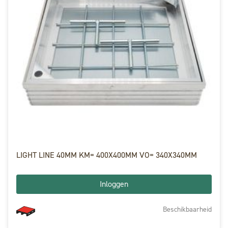
LIGHT LINE 40MM KM= 400X400MM VO= 340X340MM
Inloggen
Beschikbaarheid