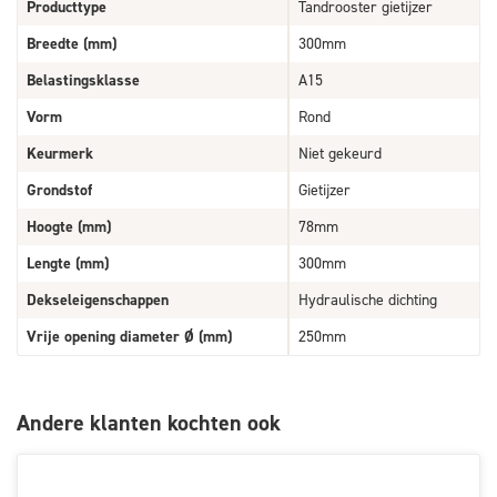
Producttype
Tandrooster gietijzer
Breedte (mm)
300mm
Belastingsklasse
A15
Vorm
Rond
Keurmerk
Niet gekeurd
Grondstof
Gietijzer
Hoogte (mm)
78mm
Lengte (mm)
300mm
Dekseleigenschappen
Hydraulische dichting
Vrije opening diameter Ø (mm)
250mm
Andere klanten kochten ook