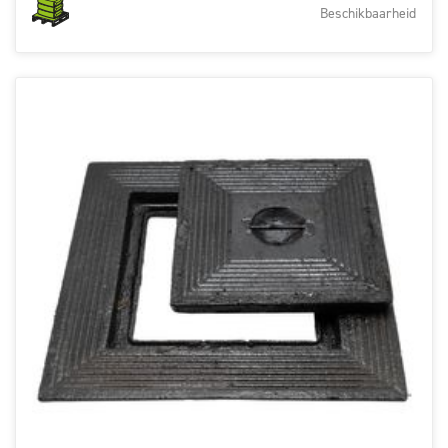
Beschikbaarheid