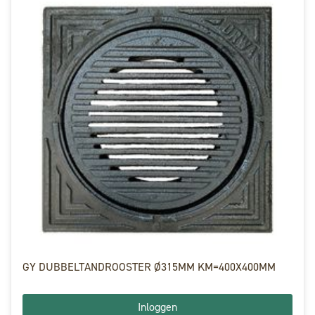
GY DUBBELTANDROOSTER Ø315MM KM=400X400MM
Inloggen