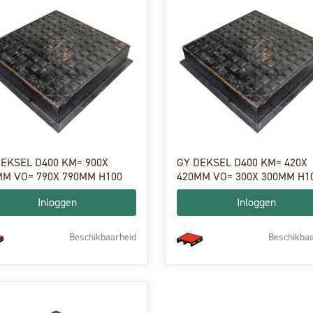
DEKSEL D400 KM= 900X
GY DEKSEL D400 KM= 420X
MM VO= 790X 790MM H100
420MM VO= 300X 300MM H1
Inloggen
Inloggen
Beschikbaarheid
Beschikbaa