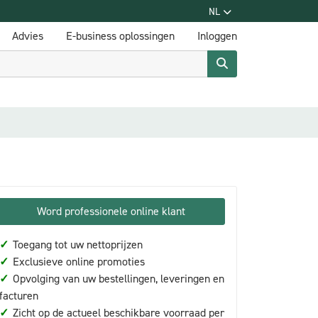
NL
Advies
E-business oplossingen
Inloggen
Word professionele online klant
✓
Toegang tot uw nettoprijzen
✓
Exclusieve online promoties
✓
Opvolging van uw bestellingen, leveringen en
facturen
✓
Zicht op de actueel beschikbare voorraad per