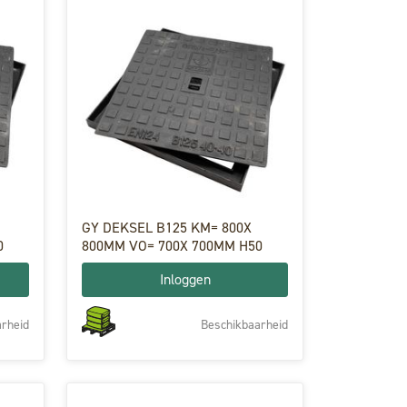
GY DEKSEL B125 KM= 800X
0
800MM VO= 700X 700MM H50
Inloggen
rheid
Beschikbaarheid