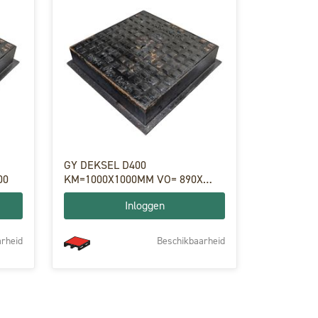
GY DEKSEL D400
00
KM=1000X1000MM VO= 890X
890MM H100
Inloggen
rheid
Beschikbaarheid