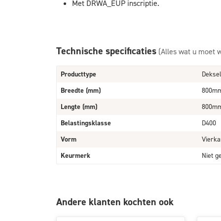
Met DRWA_EUP inscriptie.
Technische specificaties
(Alles wat u moet 
Producttype
Deksel
Breedte (mm)
800m
Lengte (mm)
800m
Belastingsklasse
D400
Vorm
Vierka
Keurmerk
Niet g
Andere klanten kochten ook