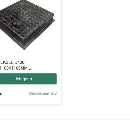
DEKSEL D400
1100X1100MM
1000X1000MM H100
Inloggen
Beschikbaarheid