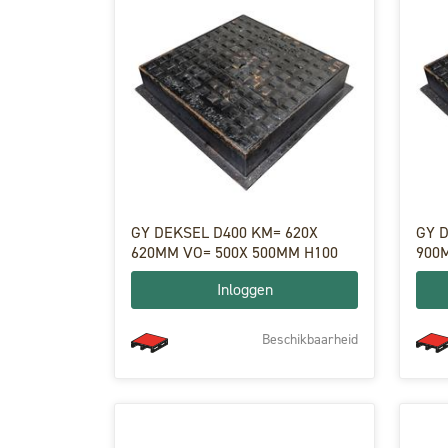
GY DEKSEL D400 KM= 620X
GY 
620MM VO= 500X 500MM H100
900
Inloggen
Beschikbaarheid