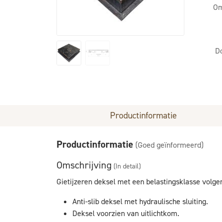
Om
D
Productinformatie
Productinformatie
(Goed geïnformeerd)
Omschrijving
(In detail)
Gietijzeren deksel met een belastingsklasse volg
Anti-slib deksel met hydraulische sluiting.
Deksel voorzien van uitlichtkom.