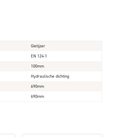
Gietijzer
EN 124-1
100mm
Hydraulische dichting
690mm
690mm