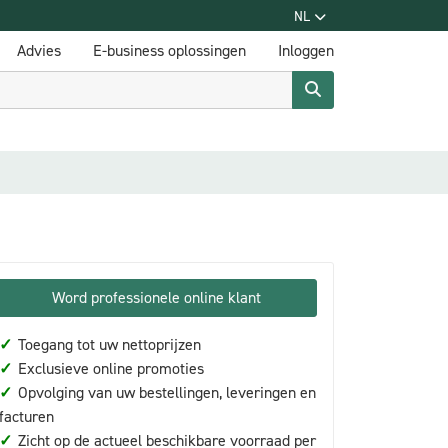
NL
Advies
E-business oplossingen
Inloggen
Word professionele online klant
✓
Toegang tot uw nettoprijzen
✓
Exclusieve online promoties
✓
Opvolging van uw bestellingen, leveringen en
facturen
✓
Zicht op de actueel beschikbare voorraad per