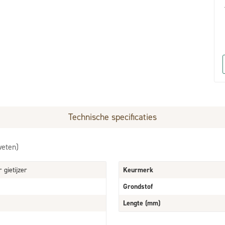
Technische specificaties
weten)
gietijzer
Keurmerk
Grondstof
Lengte (mm)