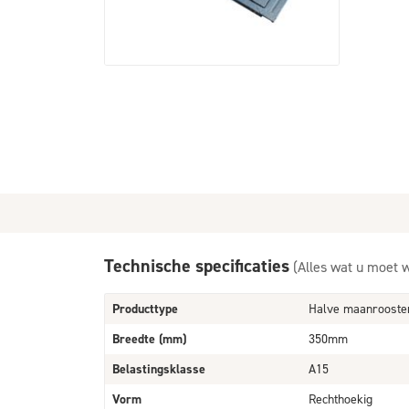
Technische specificaties
(Alles wat u moet 
Producttype
Halve maanrooster 
Breedte (mm)
350mm
Belastingsklasse
A15
Vorm
Rechthoekig