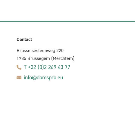
Contact
Brusselsesteenweg 220
1785 Brussegem (Merchtem)
T +32 (0)2 269 43 77
info@domspro.eu
|
Privacybeleid
Cookiebeleid