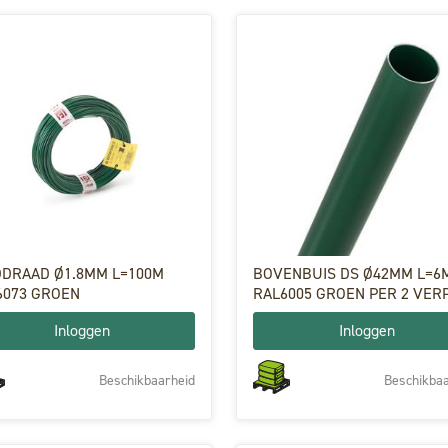
DDRAAD Ø1.8MM L=100M
BOVENBUIS DS Ø42MM L=6
6073 GROEN
RAL6005 GROEN PER 2 VER
Inloggen
Inloggen
Beschikbaarheid
Beschikbaa