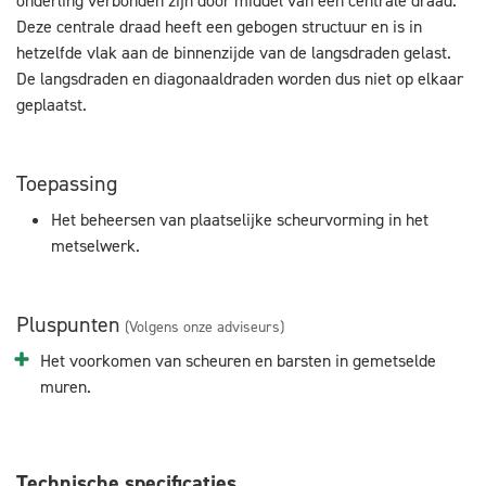
onderling verbonden zijn door middel van een centrale draad.
Deze centrale draad heeft een gebogen structuur en is in
hetzelfde vlak aan de binnenzijde van de langsdraden gelast.
De langsdraden en diagonaaldraden worden dus niet op elkaar
geplaatst.
Toepassing
Het beheersen van plaatselijke scheurvorming in het
metselwerk.
Pluspunten
(Volgens onze adviseurs)
Het voorkomen van scheuren en barsten in gemetselde
muren.
Technische specificaties