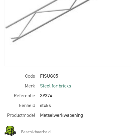
Code
FISUG05
Merk
Steel for bricks
Referentie
39374
Eenheid
stuks
Productmodel
Metselwerkwapening
Beschikbaarheid