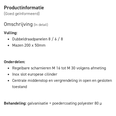
Productinformatie
(Goed geïnformeerd)
Omschrijving
(In detail)
Vulling:
Dubbeldraadpanelen 8 / 6 / 8
Mazen 200 x 50mm
Onderdelen:
Regelbare scharnieren M 16 tot M 30 volgens afmeting
Inox slot europese cilinder
Centrale middenstop en vergrendeling in open en gesloten
toestand
Behandeling:
galvanisatie + poedercoating polyester 80 µ