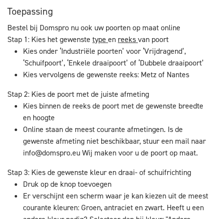
Toepassing
Bestel bij Domspro nu ook uw poorten op maat online
Stap 1: Kies het gewenste
type
en
reeks
van poort
Kies onder ‘Industriële poorten’ voor ‘Vrijdragend’,
‘Schuifpoort’, ‘Enkele draaipoort’ of ‘Dubbele draaipoort’
Kies vervolgens de gewenste reeks: Metz of Nantes
Stap 2: Kies de poort met de juiste afmeting
Kies binnen de reeks de poort met de gewenste breedte
en hoogte
Online staan de meest courante afmetingen. Is de
gewenste afmeting niet beschikbaar, stuur een mail naar
info@domspro.eu
Wij maken voor u de poort op maat.
Stap 3: Kies de gewenste kleur en draai- of schuifrichting
Druk op de knop toevoegen
Er verschijnt een scherm waar je kan kiezen uit de meest
courante kleuren: Groen, antraciet en zwart. Heeft u een