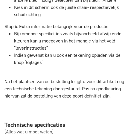
andere kleur nodig? Selecteer dan bij kleur: "Andere
Kies in dit scherm ook de juiste draai- respectievelijk
schuifrichting
Stap 4: Extra informatie belangrijk voor de productie
Bijkomende specificities zoals bijvoorbeeld afwijkende
kleuren kan u meegeven in het mandje via het veld
"leverinstructies"
Indien gewenst kan u ook een tekening opladen via de
knop ‘Bijlages’
Na het plaatsen van de bestelling krijgt u voor dit artikel nog
een technische tekening doorgestuurd. Pas na goedkeuring
hiervan zal de bestelling van deze poort definitief zijn.
Technische specificaties
(Alles wat u moet weten)