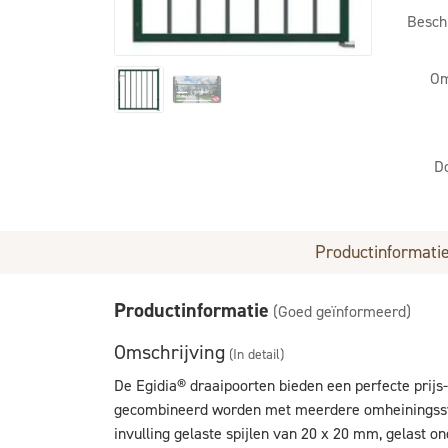
Besch
Om
D
Productinformati
Productinformatie
(Goed geïnformeerd)
Omschrijving
(In detail)
De Egidia® draaipoorten bieden een perfecte prijs
gecombineerd worden met meerdere omheiningssys
invulling gelaste spijlen van 20 x 20 mm, gelast o