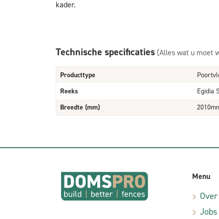
kader.
Technische specificaties
(Alles wat u moet 
Producttype
Poortvl
Reeks
Egidia 
Breedte (mm)
2010m
Menu
Over
Jobs