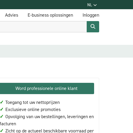
NL
Advies
E-business oplossingen
Inloggen
Word professionele online klant
✓
Toegang tot uw nettoprijzen
✓
Exclusieve online promoties
✓
Opvolging van uw bestellingen, leveringen en
facturen
✓
Zicht op de actueel beschikbare voorraad per