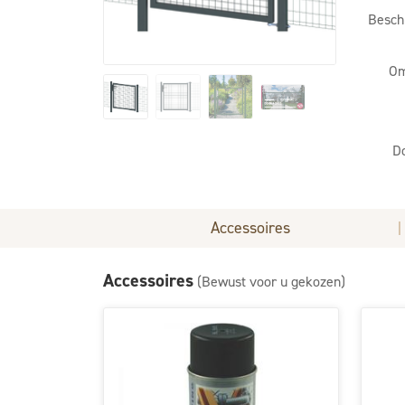
Besch
Om
D
Accessoires
|
Accessoires
(Bewust voor u gekozen)