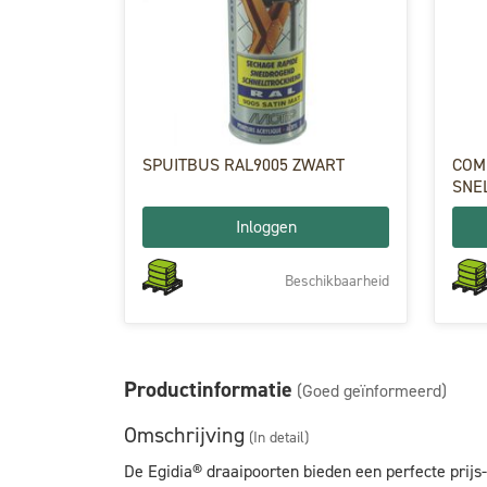
SPUITBUS RAL9005 ZWART
COM
SNE
Inloggen
Beschikbaarheid
Productinformatie
(Goed geïnformeerd)
Omschrijving
(In detail)
De Egidia® draaipoorten bieden een perfecte prijs