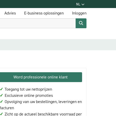
NL
Advies
E-business oplossingen
Inloggen
Word professionele online klant
✓
Toegang tot uw nettoprijzen
✓
Exclusieve online promoties
✓
Opvolging van uw bestellingen, leveringen en
facturen
✓
Zicht op de actueel beschikbare voorraad per