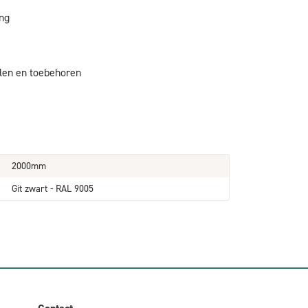
ing
alen en toebehoren
2000mm
Git zwart - RAL 9005