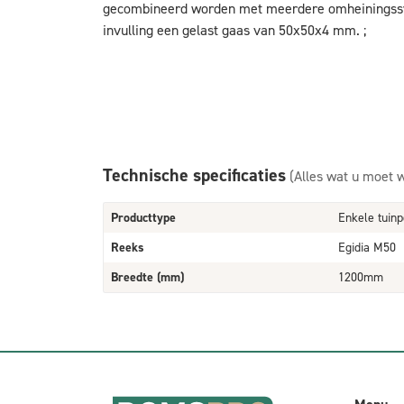
gecombineerd worden met meerdere omheiningssys
invulling een gelast gaas van 50x50x4 mm. ;
Technische specificaties
(Alles wat u moet 
Producttype
Enkele tuinp
Reeks
Egidia M50
Breedte (mm)
1200mm