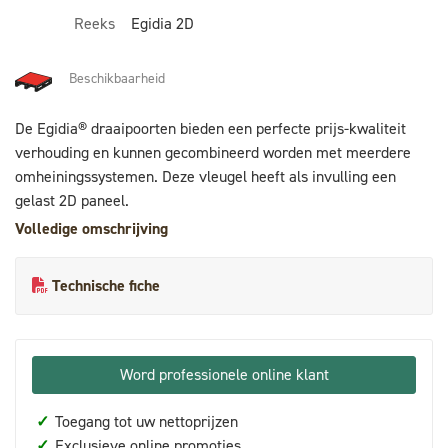
Reeks
Egidia 2D
Beschikbaarheid
De Egidia® draaipoorten bieden een perfecte prijs-kwaliteit
verhouding en kunnen gecombineerd worden met meerdere
omheiningssystemen. Deze vleugel heeft als invulling een
gelast 2D paneel.
Volledige omschrijving
Technische fiche
Word professionele online klant
✓
Toegang tot uw nettoprijzen
✓
Exclusieve online promoties