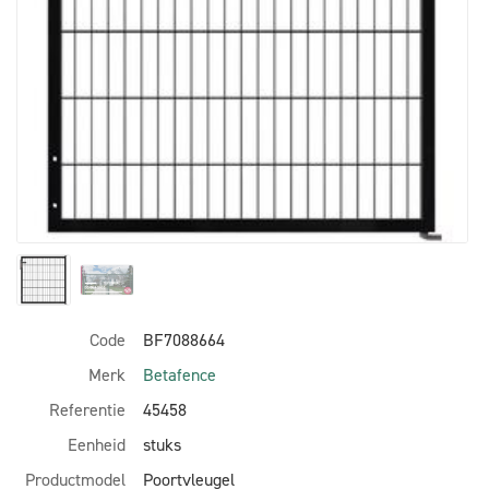
Code
BF7088664
Merk
Betafence
Referentie
45458
Eenheid
stuks
Productmodel
Poortvleugel