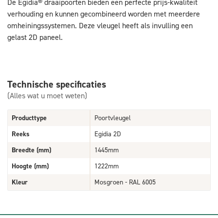
De Egidia® draaipoorten bieden een perfecte prijs-kwaliteit
verhouding en kunnen gecombineerd worden met meerdere
omheiningssystemen. Deze vleugel heeft als invulling een
gelast 2D paneel.
Technische specificaties
(Alles wat u moet weten)
Producttype
Poortvleugel
Reeks
Egidia 2D
Breedte (mm)
1445mm
Hoogte (mm)
1222mm
Kleur
Mosgroen - RAL 6005