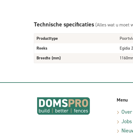
Technische specificaties
(Alles wat u moet 
Producttype
Poortvl
Reeks
Egidia 
Breedte (mm)
1160m
Menu
Over
Jobs
Nieu