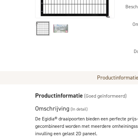
Besch
Om
D
Productinformati
Productinformatie
(Goed geïnformeerd)
Omschrijving
(In detail)
De Egidia® draaipoorten bieden een perfecte prijs
gecombineerd worden met meerdere omheiningssys
invulling een gelast 2D paneel.