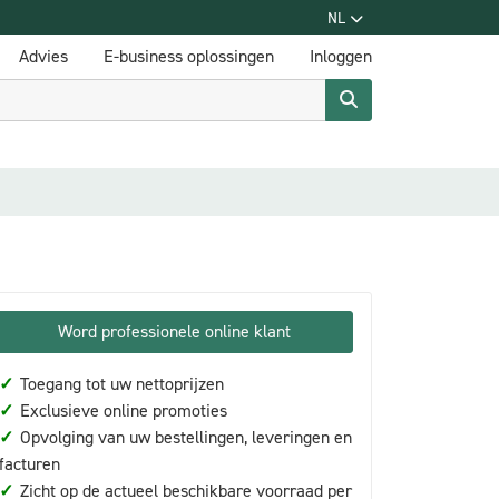
NL
Advies
E-business oplossingen
Inloggen
Word professionele online klant
✓
Toegang tot uw nettoprijzen
✓
Exclusieve online promoties
✓
Opvolging van uw bestellingen, leveringen en
facturen
✓
Zicht op de actueel beschikbare voorraad per