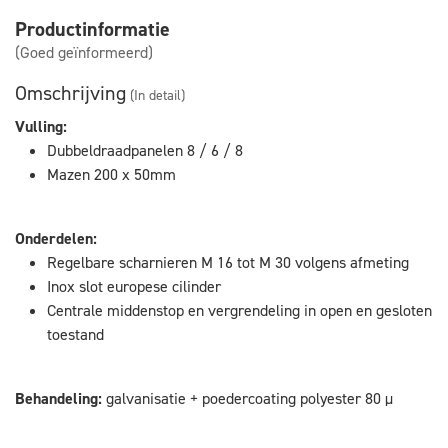
Productinformatie
(Goed geïnformeerd)
Omschrijving
(In detail)
Vulling:
Dubbeldraadpanelen 8 / 6 / 8
Mazen 200 x 50mm
Onderdelen:
Regelbare scharnieren M 16 tot M 30 volgens afmeting
Inox slot europese cilinder
Centrale middenstop en vergrendeling in open en gesloten
toestand
Behandeling:
galvanisatie + poedercoating polyester 80 µ