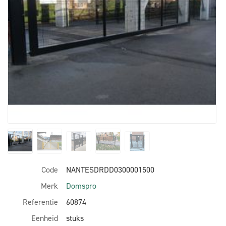
Code
NANTESDRDD0300001500
Merk
Domspro
Referentie
60874
Eenheid
stuks