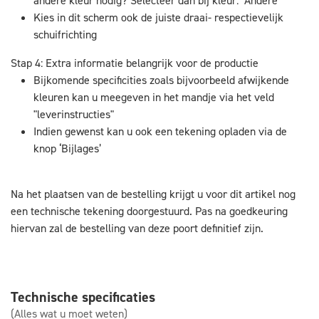
andere kleur nodig? Selecteer dan bij kleur: "Andere
Kies in dit scherm ook de juiste draai- respectievelijk
schuifrichting
Stap 4: Extra informatie belangrijk voor de productie
Bijkomende specificities zoals bijvoorbeeld afwijkende
kleuren kan u meegeven in het mandje via het veld
"leverinstructies"
Indien gewenst kan u ook een tekening opladen via de
knop ‘Bijlages’
Na het plaatsen van de bestelling krijgt u voor dit artikel nog
een technische tekening doorgestuurd. Pas na goedkeuring
hiervan zal de bestelling van deze poort definitief zijn.
Technische specificaties
(Alles wat u moet weten)