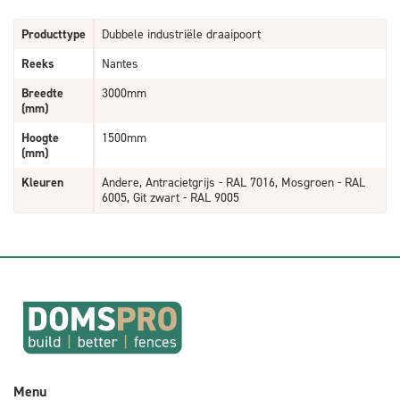
Producttype
Dubbele industriële draaipoort
Reeks
Nantes
Breedte
3000mm
(mm)
Hoogte
1500mm
(mm)
Kleuren
Andere, Antracietgrijs - RAL 7016, Mosgroen - RAL
6005, Git zwart - RAL 9005
Menu