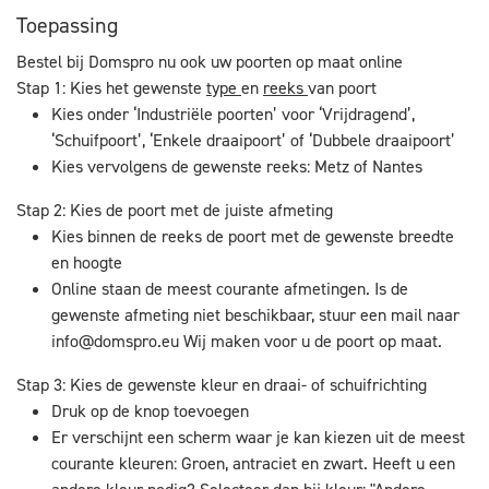
Toepassing
Bestel bij Domspro nu ook uw poorten op maat online
Stap 1: Kies het gewenste
type
en
reeks
van poort
Kies onder ‘Industriële poorten’ voor ‘Vrijdragend’,
‘Schuifpoort’, ‘Enkele draaipoort’ of ‘Dubbele draaipoort’
Kies vervolgens de gewenste reeks: Metz of Nantes
Stap 2: Kies de poort met de juiste afmeting
Kies binnen de reeks de poort met de gewenste breedte
en hoogte
Online staan de meest courante afmetingen. Is de
gewenste afmeting niet beschikbaar, stuur een mail naar
info@domspro.eu
Wij maken voor u de poort op maat.
Stap 3: Kies de gewenste kleur en draai- of schuifrichting
Druk op de knop toevoegen
Er verschijnt een scherm waar je kan kiezen uit de meest
courante kleuren: Groen, antraciet en zwart. Heeft u een