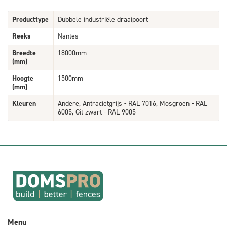
Producttype
Dubbele industriële draaipoort
Reeks
Nantes
Breedte
18000mm
(mm)
Hoogte
1500mm
(mm)
Kleuren
Andere, Antracietgrijs - RAL 7016, Mosgroen - RAL
6005, Git zwart - RAL 9005
Menu