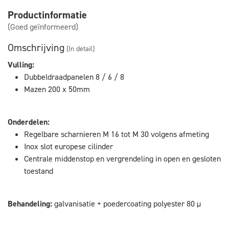
Productinformatie
(Goed geïnformeerd)
Omschrijving
(In detail)
Vulling:
Dubbeldraadpanelen 8 / 6 / 8
Mazen 200 x 50mm
Onderdelen:
Regelbare scharnieren M 16 tot M 30 volgens afmeting
Inox slot europese cilinder
Centrale middenstop en vergrendeling in open en gesloten
toestand
Behandeling:
galvanisatie + poedercoating polyester 80 µ