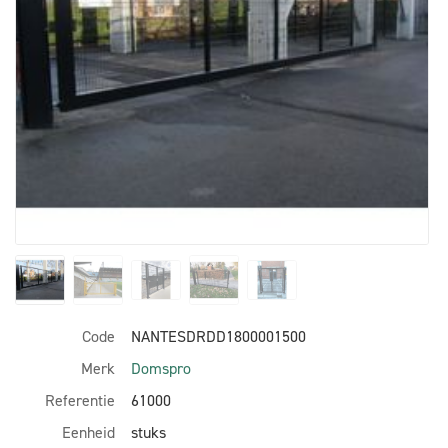
Code
NANTESDRDD1800001500
Merk
Domspro
Referentie
61000
Eenheid
stuks