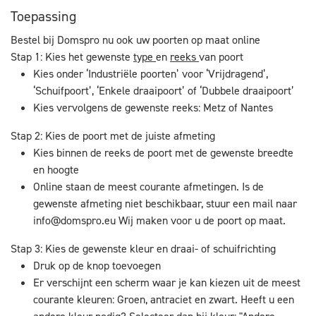
Toepassing
Bestel bij Domspro nu ook uw poorten op maat online
Stap 1: Kies het gewenste
type
en
reeks
van poort
Kies onder ‘Industriële poorten’ voor ‘Vrijdragend’,
‘Schuifpoort’, ‘Enkele draaipoort’ of ‘Dubbele draaipoort’
Kies vervolgens de gewenste reeks: Metz of Nantes
Stap 2: Kies de poort met de juiste afmeting
Kies binnen de reeks de poort met de gewenste breedte
en hoogte
Online staan de meest courante afmetingen. Is de
gewenste afmeting niet beschikbaar, stuur een mail naar
info@domspro.eu
Wij maken voor u de poort op maat.
Stap 3: Kies de gewenste kleur en draai- of schuifrichting
Druk op de knop toevoegen
Er verschijnt een scherm waar je kan kiezen uit de meest
courante kleuren: Groen, antraciet en zwart. Heeft u een