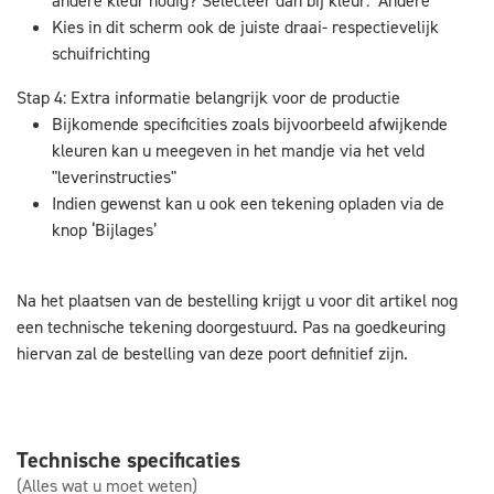
andere kleur nodig? Selecteer dan bij kleur: "Andere
Kies in dit scherm ook de juiste draai- respectievelijk
schuifrichting
Stap 4: Extra informatie belangrijk voor de productie
Bijkomende specificities zoals bijvoorbeeld afwijkende
kleuren kan u meegeven in het mandje via het veld
"leverinstructies"
Indien gewenst kan u ook een tekening opladen via de
knop ‘Bijlages’
Na het plaatsen van de bestelling krijgt u voor dit artikel nog
een technische tekening doorgestuurd. Pas na goedkeuring
hiervan zal de bestelling van deze poort definitief zijn.
Technische specificaties
(Alles wat u moet weten)