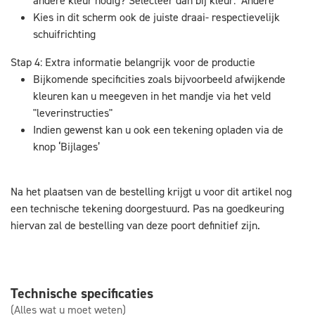
andere kleur nodig? Selecteer dan bij kleur: "Andere
Kies in dit scherm ook de juiste draai- respectievelijk
schuifrichting
Stap 4: Extra informatie belangrijk voor de productie
Bijkomende specificities zoals bijvoorbeeld afwijkende
kleuren kan u meegeven in het mandje via het veld
"leverinstructies"
Indien gewenst kan u ook een tekening opladen via de
knop ‘Bijlages’
Na het plaatsen van de bestelling krijgt u voor dit artikel nog
een technische tekening doorgestuurd. Pas na goedkeuring
hiervan zal de bestelling van deze poort definitief zijn.
Technische specificaties
(Alles wat u moet weten)