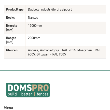
Producttype
Dubbele industriële draaipoort
Reeks
Nantes
Breedte
17000mm
(mm)
Hoogte
2000mm
(mm)
Kleuren
Andere, Antracietgrijs - RAL 7016, Mosgroen - RAL
6005, Git zwart - RAL 9005
Menu