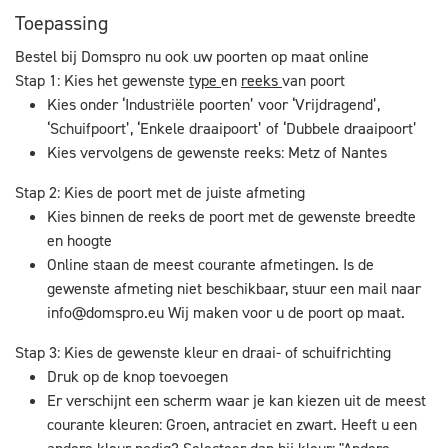
Toepassing
Bestel bij Domspro nu ook uw poorten op maat online
Stap 1: Kies het gewenste
type
en
reeks
van poort
Kies onder ‘Industriële poorten’ voor ‘Vrijdragend’,
‘Schuifpoort’, ‘Enkele draaipoort’ of ‘Dubbele draaipoort’
Kies vervolgens de gewenste reeks: Metz of Nantes
Stap 2: Kies de poort met de juiste afmeting
Kies binnen de reeks de poort met de gewenste breedte
en hoogte
Online staan de meest courante afmetingen. Is de
gewenste afmeting niet beschikbaar, stuur een mail naar
info@domspro.eu
Wij maken voor u de poort op maat.
Stap 3: Kies de gewenste kleur en draai- of schuifrichting
Druk op de knop toevoegen
Er verschijnt een scherm waar je kan kiezen uit de meest
courante kleuren: Groen, antraciet en zwart. Heeft u een