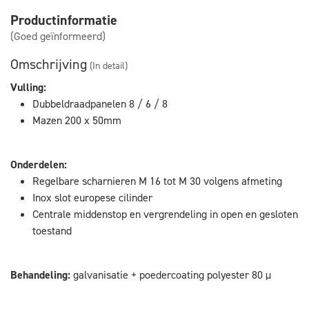
Productinformatie
(Goed geïnformeerd)
Omschrijving
(In detail)
Vulling:
Dubbeldraadpanelen 8 / 6 / 8
Mazen 200 x 50mm
Onderdelen:
Regelbare scharnieren M 16 tot M 30 volgens afmeting
Inox slot europese cilinder
Centrale middenstop en vergrendeling in open en gesloten
toestand
Behandeling:
galvanisatie + poedercoating polyester 80 µ