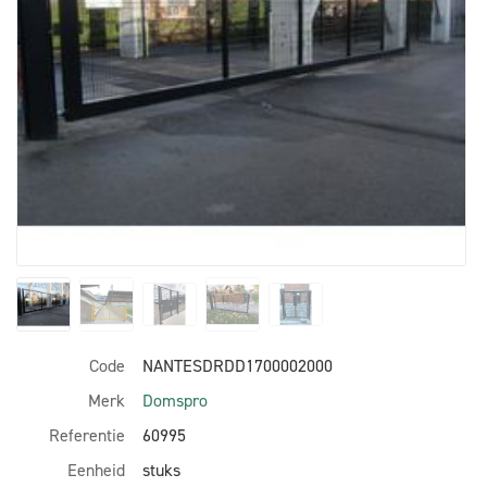
Code
NANTESDRDD1700002000
Merk
Domspro
Referentie
60995
Eenheid
stuks