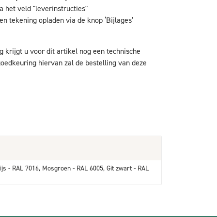
 het veld "leverinstructies"
en tekening opladen via de knop ‘Bijlages’
g krijgt u voor dit artikel nog een technische
oedkeuring hiervan zal de bestelling van deze
ijs - RAL 7016, Mosgroen - RAL 6005, Git zwart - RAL