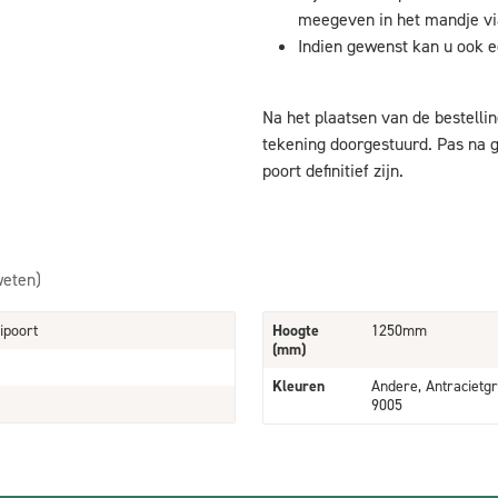
meegeven in het mandje via
Indien gewenst kan u ook e
Na het plaatsen van de bestellin
tekening doorgestuurd. Pas na g
poort definitief zijn.
weten)
ipoort
Hoogte
1250mm
(mm)
Kleuren
Andere, Antracietgr
9005