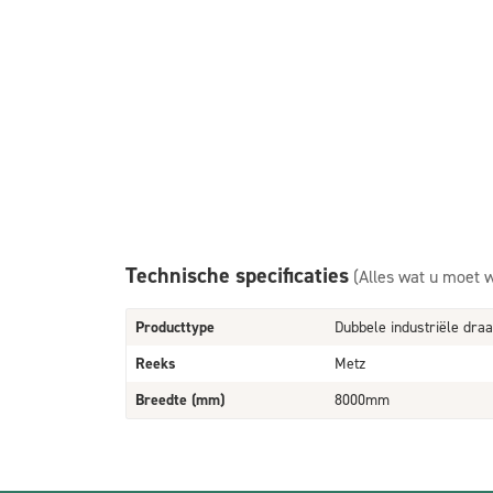
Technische specificaties
(Alles wat u moet 
Producttype
Dubbele industriële draa
Reeks
Metz
Breedte (mm)
8000mm