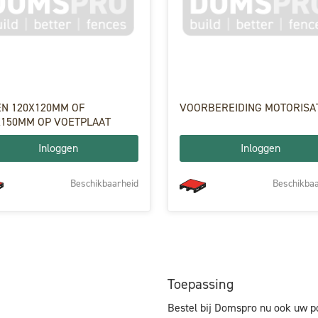
EN 120X120MM OF
VOORBEREIDING MOTORISA
X150MM OP VOETPLAAT
Inloggen
Inloggen
Beschikbaarheid
Beschikbaa
Toepassing
Bestel bij Domspro nu ook uw p