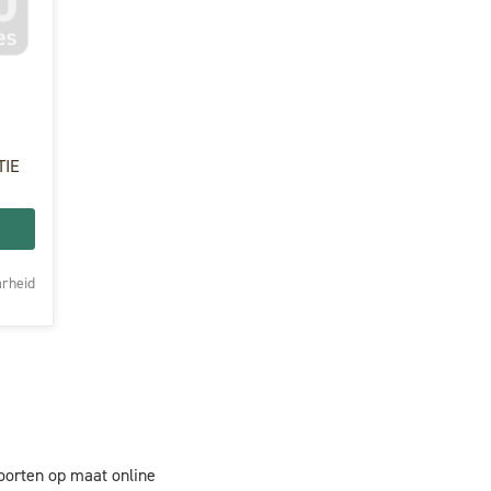
TIE
rheid
oorten op maat online