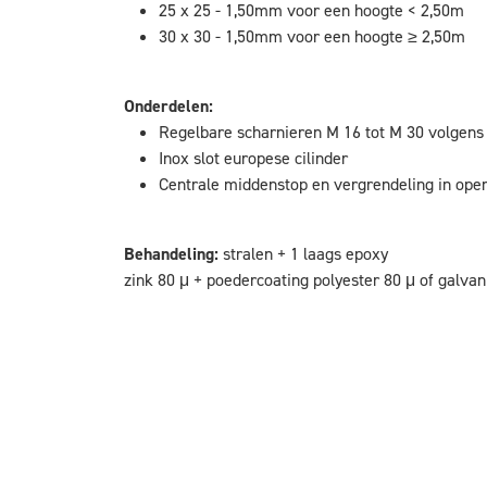
25 x 25 - 1,50mm voor een hoogte < 2,50m
30 x 30 - 1,50mm voor een hoogte ≥ 2,50m
Onderdelen:
Regelbare scharnieren M 16 tot M 30 volgens
Inox slot europese cilinder
Centrale middenstop en vergrendeling in open
Behandeling:
stralen + 1 laags epoxy
zink 80 μ + poedercoating polyester 80 μ of galvan