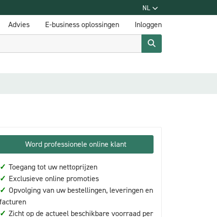
NL
Advies
E-business oplossingen
Inloggen
Word professionele online klant
✓
Toegang tot uw nettoprijzen
✓
Exclusieve online promoties
✓
Opvolging van uw bestellingen, leveringen en
facturen
✓
Zicht op de actueel beschikbare voorraad per