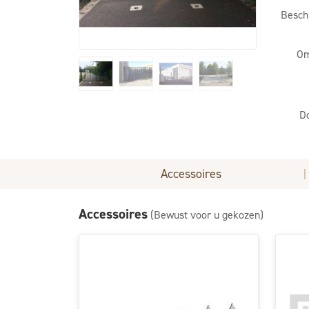
Besch
Om
D
Accessoires
|
Accessoires
(Bewust voor u gekozen)