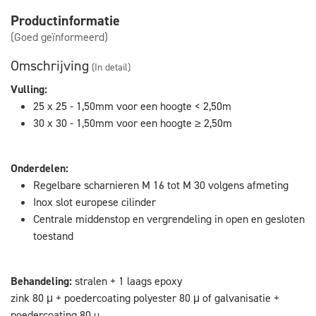
Productinformatie
(Goed geïnformeerd)
Omschrijving
(In detail)
Vulling:
25 x 25 - 1,50mm voor een hoogte < 2,50m
30 x 30 - 1,50mm voor een hoogte ≥ 2,50m
Onderdelen:
Regelbare scharnieren M 16 tot M 30 volgens afmeting
Inox slot europese cilinder
Centrale middenstop en vergrendeling in open en gesloten
toestand
Behandeling:
stralen + 1 laags epoxy
zink 80 μ + poedercoating polyester 80 μ of galvanisatie +
poedercoating 80 µ