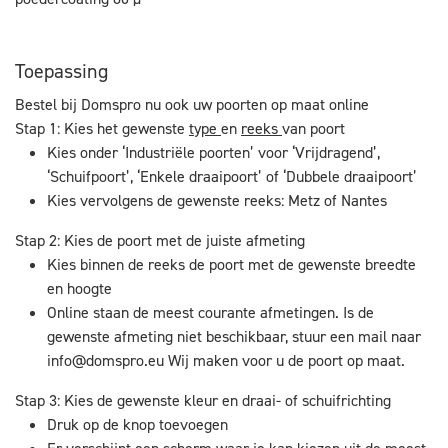
Toepassing
Bestel bij Domspro nu ook uw poorten op maat online
Stap 1: Kies het gewenste
type
en
reeks
van poort
Kies onder ‘Industriële poorten’ voor ‘Vrijdragend’,
‘Schuifpoort’, ‘Enkele draaipoort’ of ‘Dubbele draaipoort’
Kies vervolgens de gewenste reeks: Metz of Nantes
Stap 2: Kies de poort met de juiste afmeting
Kies binnen de reeks de poort met de gewenste breedte
en hoogte
Online staan de meest courante afmetingen. Is de
gewenste afmeting niet beschikbaar, stuur een mail naar
info@domspro.eu
Wij maken voor u de poort op maat.
Stap 3: Kies de gewenste kleur en draai- of schuifrichting
Druk op de knop toevoegen