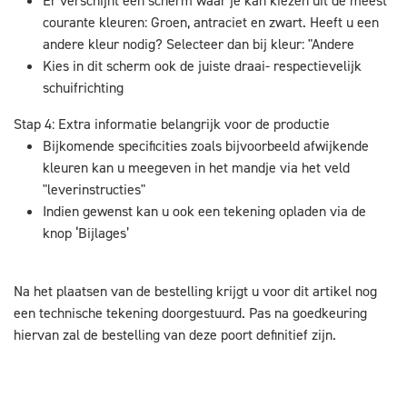
Er verschijnt een scherm waar je kan kiezen uit de meest
courante kleuren: Groen, antraciet en zwart. Heeft u een
andere kleur nodig? Selecteer dan bij kleur: "Andere
Kies in dit scherm ook de juiste draai- respectievelijk
schuifrichting
Stap 4: Extra informatie belangrijk voor de productie
Bijkomende specificities zoals bijvoorbeeld afwijkende
kleuren kan u meegeven in het mandje via het veld
"leverinstructies"
Indien gewenst kan u ook een tekening opladen via de
knop ‘Bijlages’
Na het plaatsen van de bestelling krijgt u voor dit artikel nog
een technische tekening doorgestuurd. Pas na goedkeuring
hiervan zal de bestelling van deze poort definitief zijn.