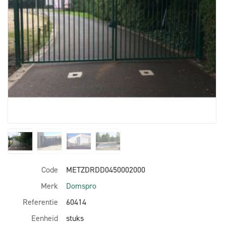
Code
METZDRDD0450002000
Merk
Domspro
Referentie
60414
Eenheid
stuks