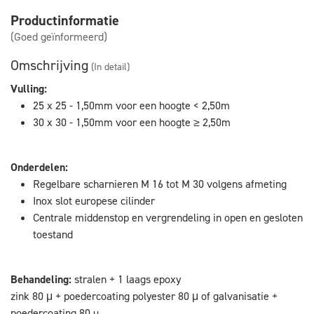
Productinformatie
(Goed geïnformeerd)
Omschrijving
(In detail)
Vulling:
25 x 25 - 1,50mm voor een hoogte < 2,50m
30 x 30 - 1,50mm voor een hoogte ≥ 2,50m
Onderdelen:
Regelbare scharnieren M 16 tot M 30 volgens afmeting
Inox slot europese cilinder
Centrale middenstop en vergrendeling in open en gesloten
toestand
Behandeling:
stralen + 1 laags epoxy
zink 80 μ + poedercoating polyester 80 μ of galvanisatie +
poedercoating 80 µ