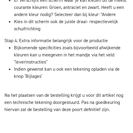
Er verschijnt een scherm waar je kan kiezen uit de meest
courante kleuren: Groen, antraciet en zwart. Heeft u een
andere kleur nodig? Selecteer dan bij kleur: "Andere
Kies in dit scherm ook de juiste draai- respectievelijk
schuifrichting
Stap 4: Extra informatie belangrijk voor de productie
Bijkomende specificities zoals bijvoorbeeld afwijkende
kleuren kan u meegeven in het mandje via het veld
"leverinstructies"
Indien gewenst kan u ook een tekening opladen via de
knop ‘Bijlages’
Na het plaatsen van de bestelling krijgt u voor dit artikel nog
een technische tekening doorgestuurd. Pas na goedkeuring
hiervan zal de bestelling van deze poort definitief zijn.