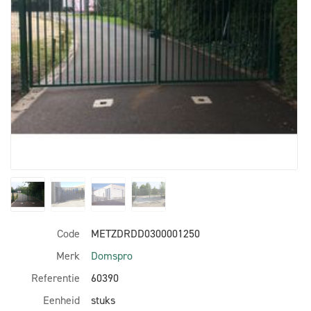
Code
METZDRDD0300001250
Merk
Domspro
Referentie
60390
Eenheid
stuks