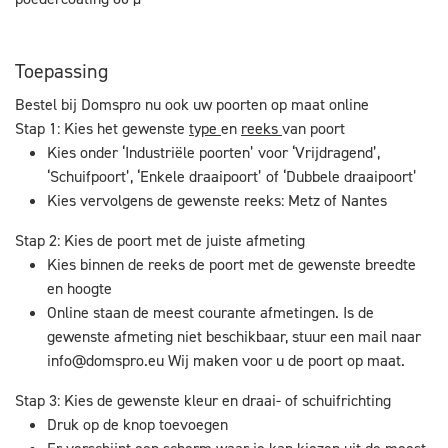
Toepassing
Bestel bij Domspro nu ook uw poorten op maat online
Stap 1: Kies het gewenste
type
en
reeks
van poort
Kies onder ‘Industriële poorten’ voor ‘Vrijdragend’,
‘Schuifpoort’, ‘Enkele draaipoort’ of ‘Dubbele draaipoort’
Kies vervolgens de gewenste reeks: Metz of Nantes
Stap 2: Kies de poort met de juiste afmeting
Kies binnen de reeks de poort met de gewenste breedte
en hoogte
Online staan de meest courante afmetingen. Is de
gewenste afmeting niet beschikbaar, stuur een mail naar
info@domspro.eu
Wij maken voor u de poort op maat.
Stap 3: Kies de gewenste kleur en draai- of schuifrichting
Druk op de knop toevoegen