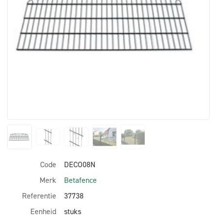
Code
DECO08N
Merk
Betafence
Referentie
37738
Eenheid
stuks