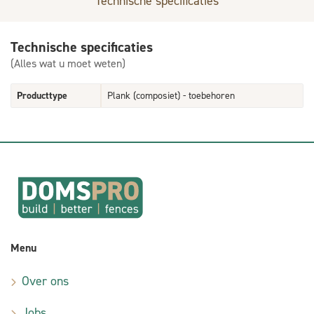
Technische specificaties
Technische specificaties
(Alles wat u moet weten)
Producttype
Plank (composiet) - toebehoren
Menu
Over ons
Jobs