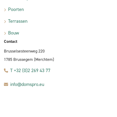
Poorten
Terrassen
Bouw
Contact
Brusselsesteenweg 220
1785 Brussegem (Merchtem)
T +32 (0)2 269 43 77
info@domspro.eu
E-commerce door Alistar
Algemene aankoopvoorwaarden
Privacybeleid