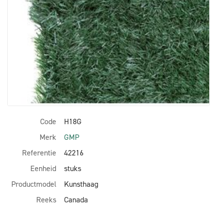
Code
H18G
Merk
GMP
Referentie
42216
Eenheid
stuks
Productmodel
Kunsthaag
Reeks
Canada