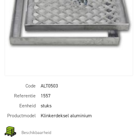
Code
ALT0503
Referentie
1557
Eenheid
stuks
Productmodel
Klinkerdeksel aluminium
Beschikbaarheid