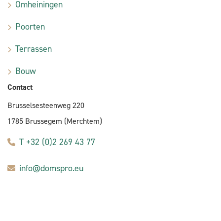
Omheiningen
Poorten
Terrassen
Bouw
Contact
Brusselsesteenweg 220
1785 Brussegem (Merchtem)
T +32 (0)2 269 43 77
info@domspro.eu
E-commerce door Alistar