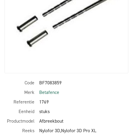
Code
BF7083859
Merk
Betafence
Referentie
1769
Eenheid
stuks
Productmodel
Afbreekbout
Reeks
Nylofor 3D,Nylofor 3D Pro XL