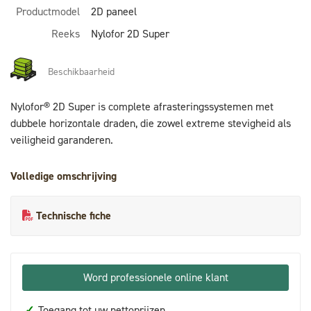
Productmodel
2D paneel
Reeks
Nylofor 2D Super
Beschikbaarheid
Nylofor® 2D Super is complete afrasteringssystemen met
dubbele horizontale draden, die zowel extreme stevigheid als
veiligheid garanderen.
Volledige omschrijving
Technische fiche
Word professionele online klant
✓
Toegang tot uw nettoprijzen