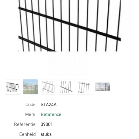
Code
STA24A
Merk
Betafence
Referentie
39001
Eenheid
stuks