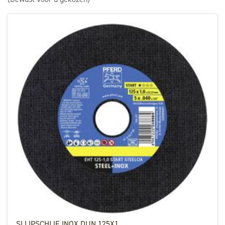
SLIJPSCHIJF INOX DUN 125X1