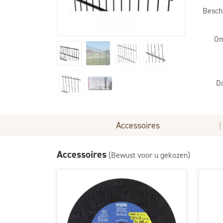
Besch
Om
D
Accessoires
|
Accessoires
(Bewust voor u gekozen)