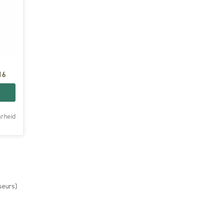
16
rheid
seurs)