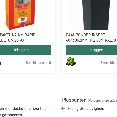
PAKTUNA NM RAPID
PAAL ZONDER INSERT
LBETON 25KG
60X60X2MM H=2.80M RAL70
Inloggen
Inloggen
Beschikbaarheid
Beschikbaa
Pluspunten
(Volgens onze advi
en met dubbele horizontale
Zeer grote stevigheid
id garanderen.