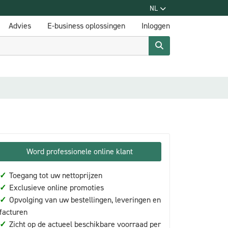
NL
Advies
E-business oplossingen
Inloggen
Word professionele online klant
✓
Toegang tot uw nettoprijzen
✓
Exclusieve online promoties
✓
Opvolging van uw bestellingen, leveringen en
facturen
✓
Zicht op de actueel beschikbare voorraad per