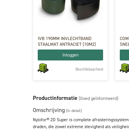
IVB 190MM INVLECHTBAND
COM
STAALMAT ANTRACIET (10M2)
SNE
Inloggen
Beschikbaarheid
Productinformatie
(Goed geïnformeerd)
Omschrijving
(In detail)
Nylofor® 2D Super is complete afrasteringssystem
draden, die zowel extreme stevigheid als veilighe