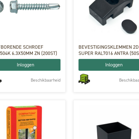
FBORENDE SCHROEF
BEVESTIGINGSKLEMMEN 2D
504K 6.3X50MM ZN (200ST)
SUPER RAL7016 ANTRA (50S
Inloggen
Inloggen
Beschikbaarheid
Beschikbaa