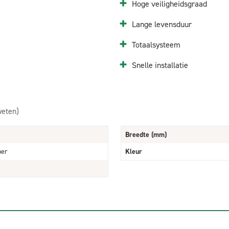
Hoge veiligheidsgraad
Lange levensduur
Totaalsysteem
Snelle installatie
weten)
Breedte (mm)
per
Kleur