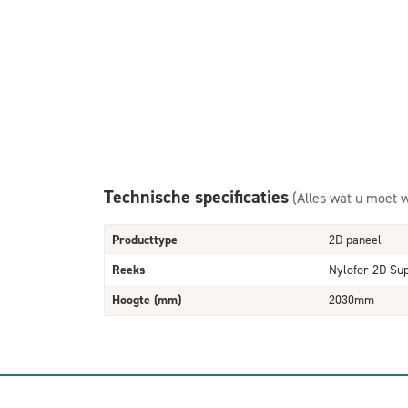
Technische specificaties
(Alles wat u moet 
Producttype
2D paneel
Reeks
Nylofor 2D Su
Hoogte (mm)
2030mm