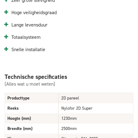
Zeer grote stevigheid
Hoge veiligheidsgraad
Lange levensduur
Totaalsysteem
Snelle installatie
Technische specificaties
(Alles wat u moet weten)
Producttype
2D paneel
Reeks
Nylofor 2D Super
Hoogte (mm)
1230mm
Breedte (mm)
2500mm