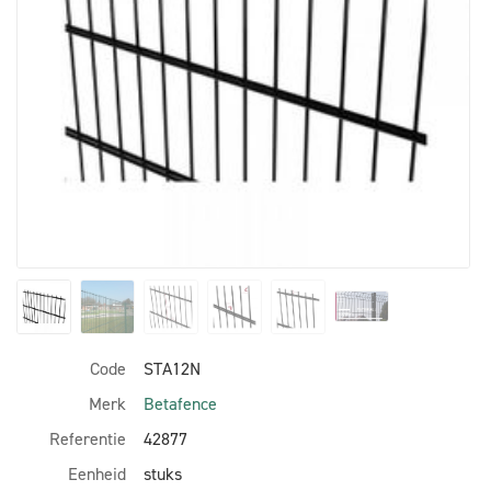
Code
STA12N
Merk
Betafence
Referentie
42877
Eenheid
stuks