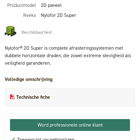
Productmodel
2D paneel
Reeks
Nylofor 2D Super
Beschikbaarheid
Nylofor® 2D Super is complete afrasteringssystemen met
dubbele horizontale draden, die zowel extreme stevigheid als
veiligheid garanderen.
Volledige omschrijving
Technische fiche
Word professionele online klant
✓
Toegang tot uw nettoprijzen