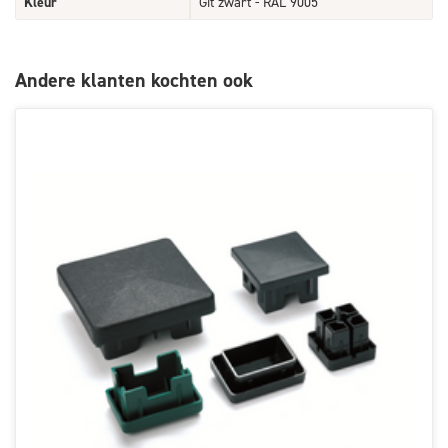
Kleur
Git zwart - RAL 9005
Andere klanten kochten ook