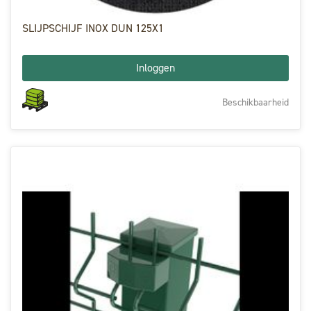
SLIJPSCHIJF INOX DUN 125X1
Inloggen
Beschikbaarheid