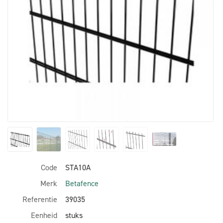
Code
STA10A
Merk
Betafence
Referentie
39035
Eenheid
stuks