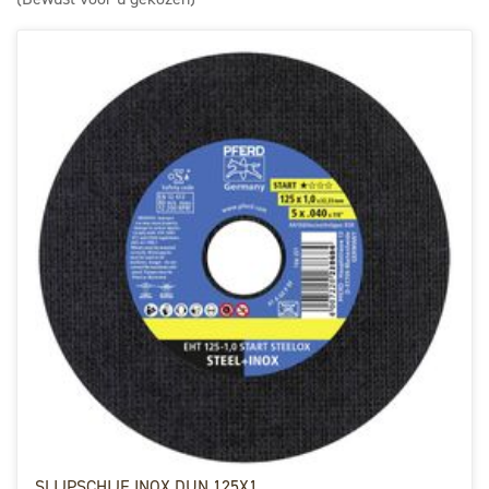
SLIJPSCHIJF INOX DUN 125X1