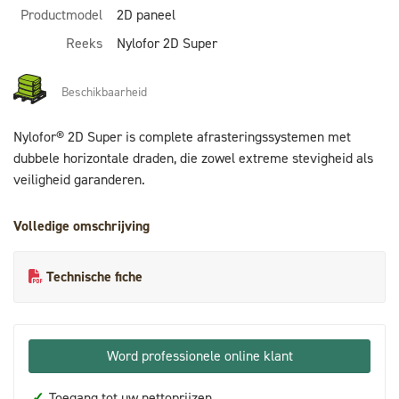
Productmodel
2D paneel
Reeks
Nylofor 2D Super
Beschikbaarheid
Nylofor® 2D Super is complete afrasteringssystemen met
dubbele horizontale draden, die zowel extreme stevigheid als
veiligheid garanderen.
Volledige omschrijving
Technische fiche
Word professionele online klant
✓
Toegang tot uw nettoprijzen