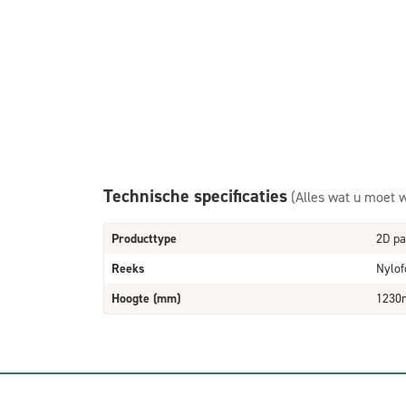
Technische specificaties
(Alles wat u moet 
Producttype
2D pa
Reeks
Nylof
Hoogte (mm)
123