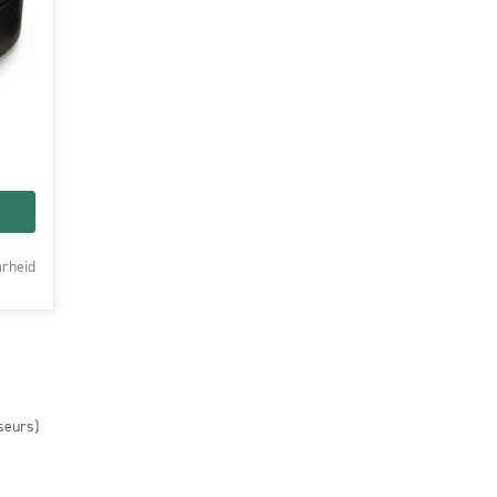
rheid
seurs)