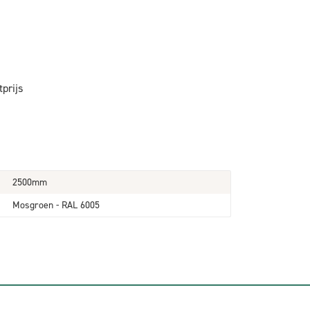
tprijs
2500mm
Mosgroen - RAL 6005