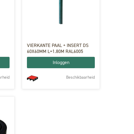
VIERKANTE PAAL + INSERT DS
60X60MM L=1.80M RAL6005
Inloggen
rheid
Beschikbaarheid