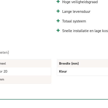
Hoge veiligheidsgraad
Lange levensduur
Totaal systeem
Snelle installatie en lage kos
weten)
neel
Breedte (mm)
or 2D
Kleur
0mm