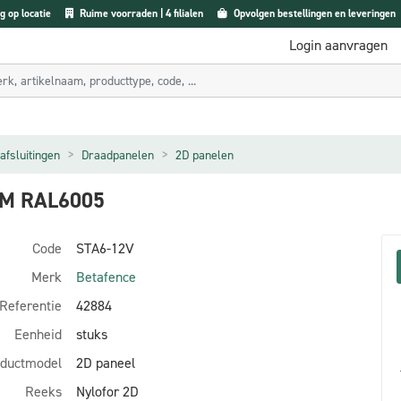
g op locatie
Ruime voorraden | 4 filialen
Opvolgen bestellingen en leveringen
Login aanvragen
afsluitingen
Draadpanelen
2D panelen
CM RAL6005
Code
STA6-12V
Merk
Betafence
Referentie
42884
Eenheid
stuks
ductmodel
2D paneel
Reeks
Nylofor 2D