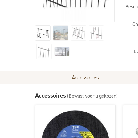
Besch
Om
D
Accessoires
|
Accessoires
(Bewust voor u gekozen)