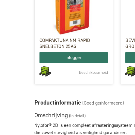
COMPAKTUNA NM RAPID
BEV
SNELBETON 25KG
GROE
Inloggen
Beschikbaarheid
Productinformatie
(Goed geïnformeerd)
Omschrijving
(In detail)
Nylofor® 2D is een compleet afrasteringssysteem 
die zowel stevigheid als veiligheid garanderen.