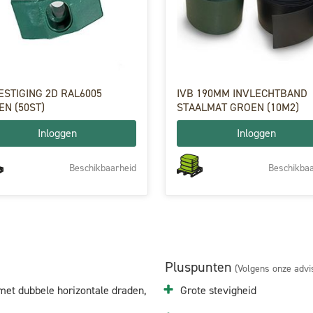
ESTIGING 2D RAL6005
IVB 190MM INVLECHTBAND
N (50ST)
STAALMAT GROEN (10M2)
Inloggen
Inloggen
Beschikbaarheid
Beschikbaa
Pluspunten
(Volgens onze advi
met dubbele horizontale draden,
Grote stevigheid