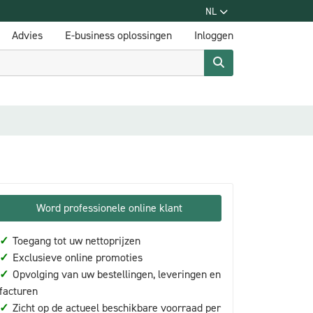
NL
Advies
E-business oplossingen
Inloggen
Word professionele online klant
✓
Toegang tot uw nettoprijzen
✓
Exclusieve online promoties
✓
Opvolging van uw bestellingen, leveringen en
facturen
✓
Zicht op de actueel beschikbare voorraad per