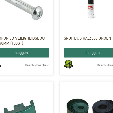
OFOR 3D VEILIGHEIDSBOUT
SPUITBUS RAL6005 GROEN
40MM (100ST)
Inloggen
Inloggen
Beschikbaarheid
Beschikbaa