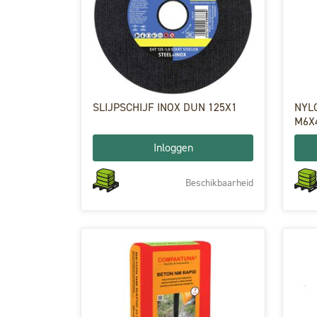
SLIJPSCHIJF INOX DUN 125X1
NYL
M6X
Inloggen
Beschikbaarheid