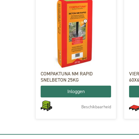
COMPAKTUNA NM RAPID
VIERKA
SNELBETON 25KG
60X
Inloggen
Beschikbaarheid