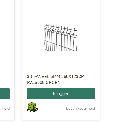
3D PANEEL 5MM 250X123CM
RAL6005 GROEN
Inloggen
rheid
Beschikbaarheid