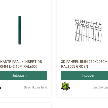
NTE PAAL + INSERT DS
3D PANEEL 5MM 250X203CM
60MM L=2.10M RAL6005
RAL6005 GROEN
Inloggen
Inloggen
Beschikbaarheid
Beschikbaa