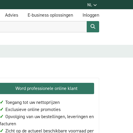
NL
Advies
E-business oplossingen
Inloggen
Word professionele online klant
✓
Toegang tot uw nettoprijzen
✓
Exclusieve online promoties
✓
Opvolging van uw bestellingen, leveringen en
facturen
✓
Zicht op de actueel beschikbare voorraad per