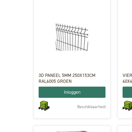
3D PANEEL 5MM 250X153CM
VIERKA
RAL6005 GROEN
60X
Inloggen
Beschikbaarheid