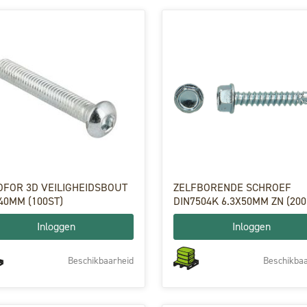
OFOR 3D VEILIGHEIDSBOUT
ZELFBORENDE SCHROEF
40MM (100ST)
DIN7504K 6.3X50MM ZN (200
Inloggen
Inloggen
Beschikbaarheid
Beschikbaa