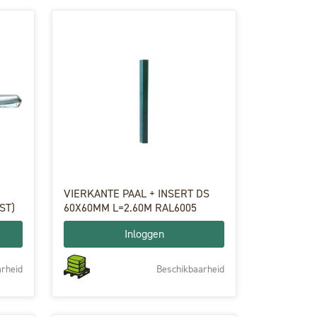
VIERKANTE PAAL + INSERT DS
ST)
60X60MM L=2.60M RAL6005
Inloggen
rheid
Beschikbaarheid