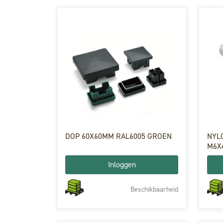
DOP 60X60MM RAL6005 GROEN
NYL
M6X
Inloggen
Beschikbaarheid