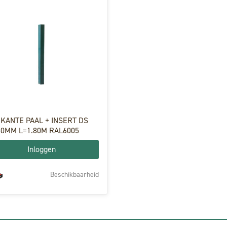
NTE PAAL + INSERT DS
60MM L=1.80M RAL6005
Inloggen
Beschikbaarheid