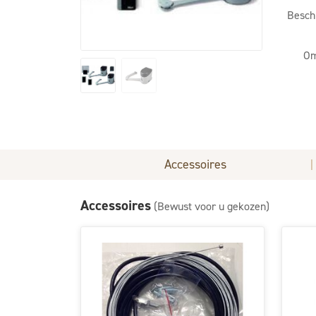
Besch
Om
Accessoires
|
Accessoires
(Bewust voor u gekozen)