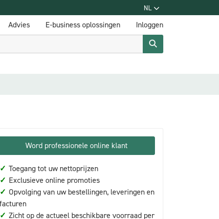
NL
Advies
E-business oplossingen
Inloggen
Word professionele online klant
✓
Toegang tot uw nettoprijzen
✓
Exclusieve online promoties
✓
Opvolging van uw bestellingen, leveringen en
facturen
✓
Zicht op de actueel beschikbare voorraad per