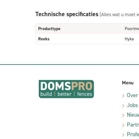
Technische specificaties
(Alles wat u moet 
Producttype
Poortm
Reeks
Hyke
Menu
Over
Jobs
Nieu
Part
Profe