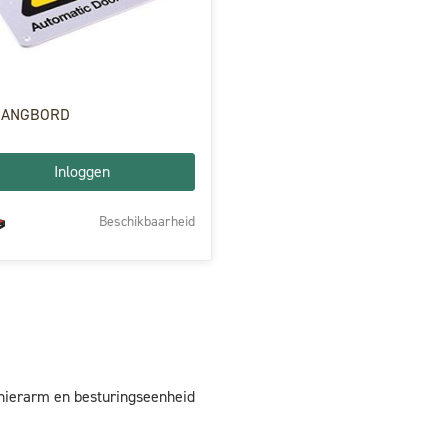
HANGBORD
Inloggen
Beschikbaarheid
rnierarm en besturingseenheid