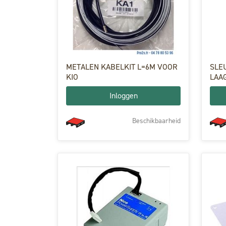
METALEN KABELKIT L=6M VOOR
SLE
KIO
LAA
Inloggen
Beschikbaarheid