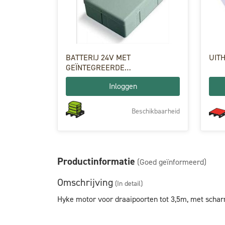
BATTERIJ 24V MET
UIT
GEÏNTEGREERDE
BATTERIJLADER
Inloggen
Beschikbaarheid
Productinformatie
(Goed geïnformeerd)
Omschrijving
(In detail)
Hyke motor voor draaipoorten tot 3,5m, met scha