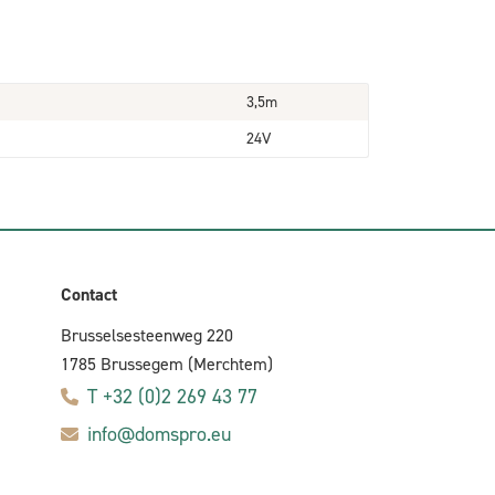
3,5m
24V
Contact
Brusselsesteenweg 220
1785 Brussegem (Merchtem)
T +32 (0)2 269 43 77
info@domspro.eu