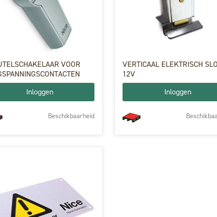
UTELSCHAKELAAR VOOR
VERTICAAL ELEKTRISCH SL
GSPANNINGSCONTACTEN
12V
Inloggen
Inloggen
Beschikbaarheid
Beschikbaa