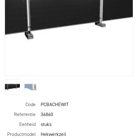
Code
PCBACHEWIT
Referentie
36860
Eenheid
stuks
Productmodel
Hekwerkzeil