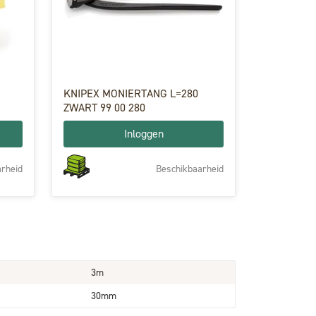
M
KNIPEX MONIERTANG L=280
ZWART 99 00 280
Inloggen
rheid
Beschikbaarheid
3m
30mm