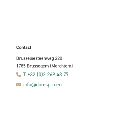
Contact
Brusselsesteenweg 220
1785 Brussegem (Merchtem)
T +32 (0)2 269 43 77
info@domspro.eu