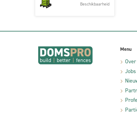
Beschikbaarheid
Menu
Over
Jobs
Nieu
Part
Profe
Parti