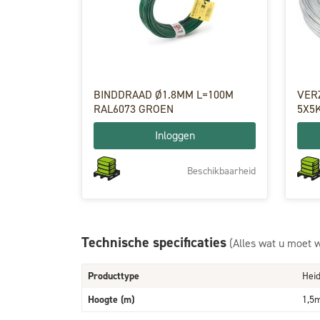
BINDDRAAD Ø1.8MM L=100M
VER
RAL6073 GROEN
5X5
Inloggen
Beschikbaarheid
Technische specificaties
(Alles wat u moet 
Producttype
Hei
Hoogte (m)
1,5