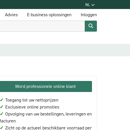
NL
Advies
E-business oplossingen
Inloggen
Word professionele online klant
✓
Toegang tot uw nettoprijzen
✓
Exclusieve online promoties
✓
Opvolging van uw bestellingen, leveringen en
facturen
✓
Zicht op de actueel beschikbare voorraad per