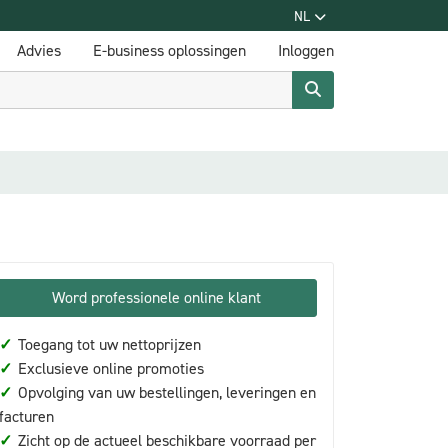
NL
Advies
E-business oplossingen
Inloggen
Word professionele online klant
✓
Toegang tot uw nettoprijzen
✓
Exclusieve online promoties
✓
Opvolging van uw bestellingen, leveringen en
facturen
✓
Zicht op de actueel beschikbare voorraad per