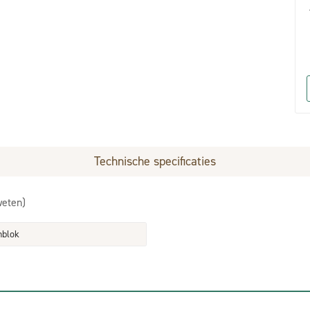
Technische specificaties
weten)
nblok