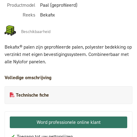
Productmodel
Paal (geprofileerd)
Reeks
Bekafix
Beschikbaarheid
Bekafix® palen zijn geprofileerde palen, polyester bedekking op
verzinkt met eigen bevestigingssysteem. Combineerbaar met
alle Nylofor panelen.
Volledige omschrijving
Technische fiche
Word professionele online klant
✓
Toegang tot uw nettoprijzen