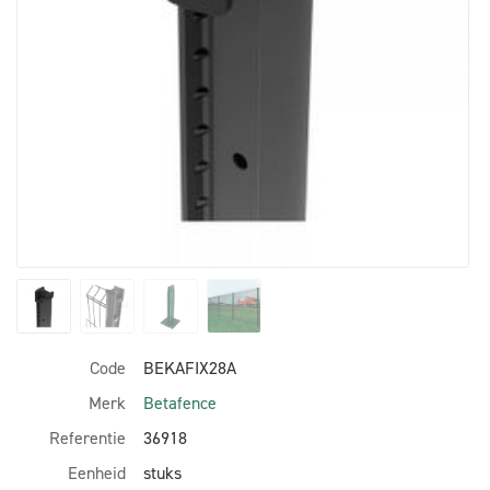
Code
BEKAFIX28A
Merk
Betafence
Referentie
36918
Eenheid
stuks