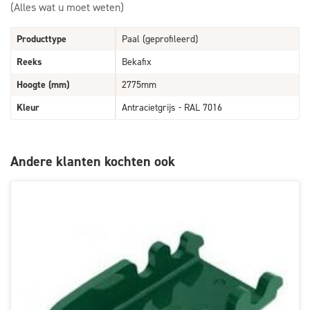
(Alles wat u moet weten)
Producttype
Paal (geprofileerd)
Reeks
Bekafix
Hoogte (mm)
2775mm
Kleur
Antracietgrijs - RAL 7016
Andere klanten kochten ook