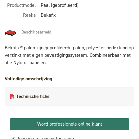
Productmodel
Paal (geprofileerd)
Reeks
Bekafix
Beschikbaarheid
Bekafix® palen zijn geprofileerde palen, polyester bedekking op
verzinkt met eigen bevestigingssysteem. Combineerbaar met
alle Nylofor panelen.
Volledige omschrijving
Technische fiche
Word professionele online klant
✓
Toegang tot uw nettoprijzen