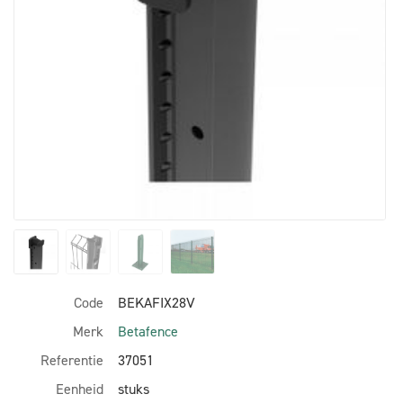
Code
BEKAFIX28V
Merk
Betafence
Referentie
37051
Eenheid
stuks