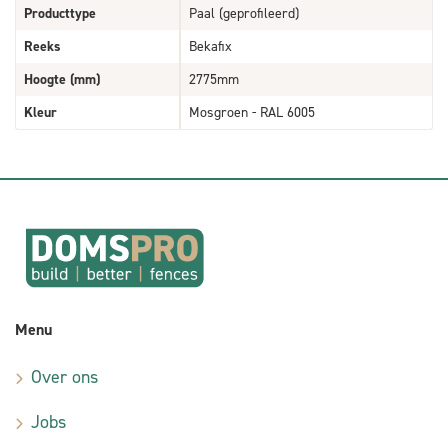
Producttype
Paal (geprofileerd)
Reeks
Bekafix
Hoogte (mm)
2775mm
Kleur
Mosgroen - RAL 6005
Menu
Over ons
Jobs