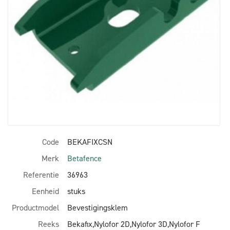
Code
BEKAFIXCSN
Merk
Betafence
Referentie
36963
Eenheid
stuks
Productmodel
Bevestigingsklem
Reeks
Bekafix,Nylofor 2D,Nylofor 3D,Nylofor F