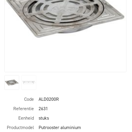
Code
ALD0200R
Referentie
2631
Eenheid
stuks
Productmodel
Putrooster aluminium