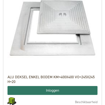
ALU DEKSEL ENKEL BODEM KM=400X400 VO=245X245
H=20
Inloggen
Beschikbaarheid