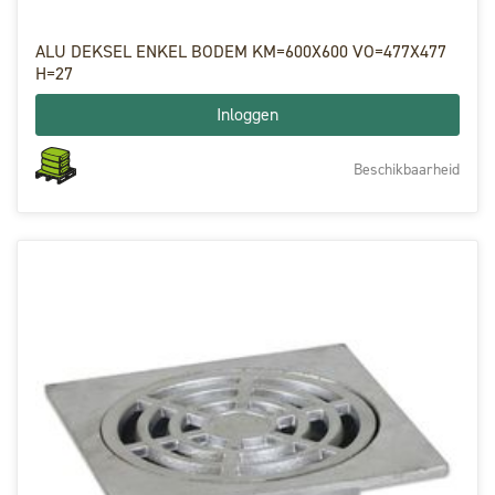
ALU DEKSEL ENKEL BODEM KM=600X600 VO=477X477
H=27
Inloggen
Beschikbaarheid