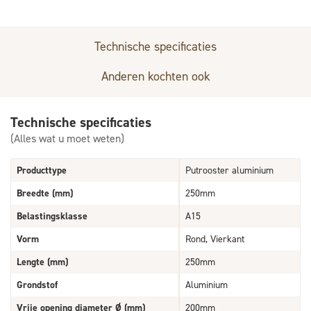
Technische specificaties
Anderen kochten ook
Technische specificaties
(Alles wat u moet weten)
Producttype
Putrooster aluminium
Breedte (mm)
250mm
Belastingsklasse
A15
Vorm
Rond, Vierkant
Lengte (mm)
250mm
Grondstof
Aluminium
Vrije opening diameter Ø (mm)
200mm