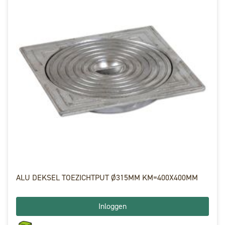
ALU DEKSEL TOEZICHTPUT Ø315MM KM=400X400MM
Inloggen