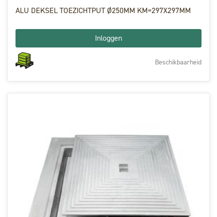
ALU DEKSEL TOEZICHTPUT Ø250MM KM=297X297MM
Inloggen
Beschikbaarheid