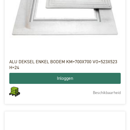
ALU DEKSEL ENKEL BODEM KM=700X700 VO=523X523
H=24
Inloggen
Beschikbaarheid