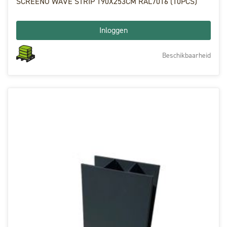
SCREENO WAVE STRIP 190X253CM RAL7016 (10PCS)
Inloggen
Beschikbaarheid