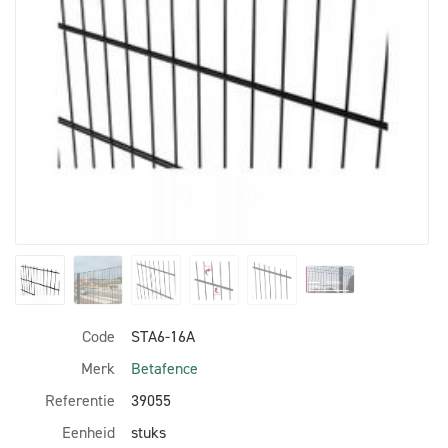
Code
STA6-16A
Merk
Betafence
Referentie
39055
Eenheid
stuks