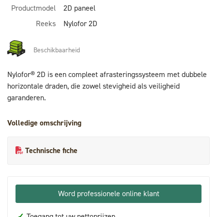
Productmodel
2D paneel
Reeks
Nylofor 2D
Beschikbaarheid
Nylofor® 2D is een compleet afrasteringssysteem met dubbele
horizontale draden, die zowel stevigheid als veiligheid
garanderen.
Volledige omschrijving
Technische fiche
Word professionele online klant
✓
Toegang tot uw nettoprijzen