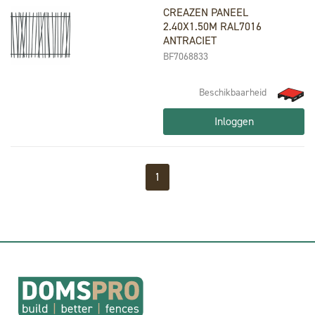
CREAZEN PANEEL
2.40X1.50M RAL7016
ANTRACIET
BF7068833
Beschikbaarheid
Inloggen
1